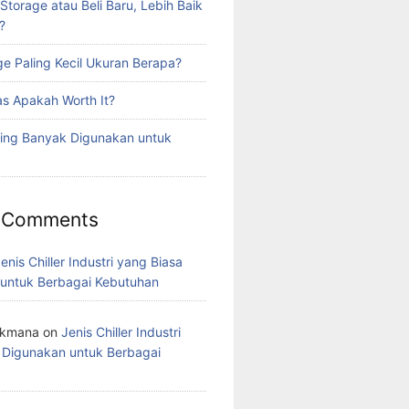
torage atau Beli Baru, Lebih Baik
?
ge Paling Kecil Ukuran Berapa?
as Apakah Worth It?
ling Banyak Digunakan untuk
 Comments
enis Chiller Industri yang Biasa
untuk Berbagai Kebutuhan
ukmana
on
Jenis Chiller Industri
 Digunakan untuk Berbagai