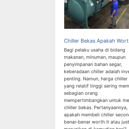
Chiller Bekas Apakah Wort
Bagi pelaku usaha di bidang
makanan, minuman, maupun
penyimpanan bahan segar,
keberadaan chiller adalah inv
penting. Namun, harga chiller
yang relatif tinggi sering me
sebagian orang
mempertimbangkan untuk me
chiller bekas. Pertanyaannya,
apakah membeli chiller secon
benar-benar worth it atau jus