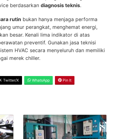
vice berdasarkan
diagnosis teknis
.
cara rutin
bukan hanya menjaga performa
njang umur perangkat, menghemat energi,
an besar. Kenali lima indikator di atas
erawatan preventif. Gunakan jasa teknisi
istem HVAC secara menyeluruh dan memiliki
ai merek chiller.
Twitter/X
WhatsApp
Pin It