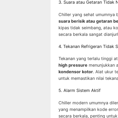
3. Suara atau Getaran Tidak 
Chiller yang sehat umumnya b
suara berisik atau getaran b
kipas tidak seimbang, atau 
secara berkala sangat dianjur
4. Tekanan Refrigeran Tidak S
Tekanan yang terlalu tinggi at
high pressure
menunjukkan 
kondensor kotor
. Alat ukur 
untuk memastikan nilai tekana
5. Alarm Sistem Aktif
Chiller modern umumnya dile
yang menampilkan kode error 
secara berkala, penting untu