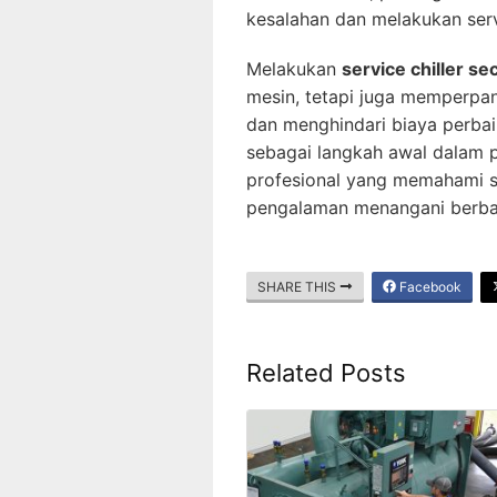
kesalahan dan melakukan ser
Melakukan
service chiller se
mesin, tetapi juga memperpa
dan menghindari biaya perbaik
sebagai langkah awal dalam p
profesional yang memahami s
pengalaman menangani berbag
SHARE THIS
Facebook
Related Posts