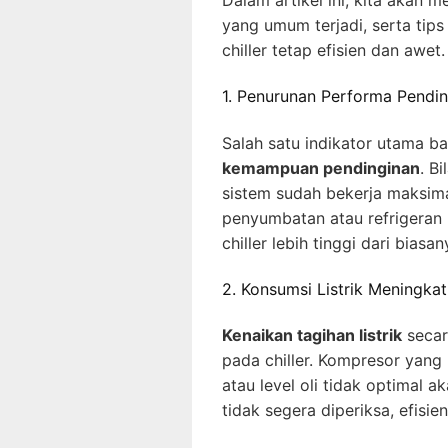
Dalam artikel ini, kita akan
yang umum terjadi, serta tip
chiller tetap efisien dan awet.
1. Penurunan Performa Pendi
Salah satu indikator utama ba
kemampuan pendinginan
. B
sistem sudah bekerja maksima
penyumbatan atau refrigeran b
chiller lebih tinggi dari biasan
2. Konsumsi Listrik Meningkat
Kenaikan tagihan listrik
secar
pada chiller. Kompresor yang 
atau level oli tidak optimal 
tidak segera diperiksa, efisie