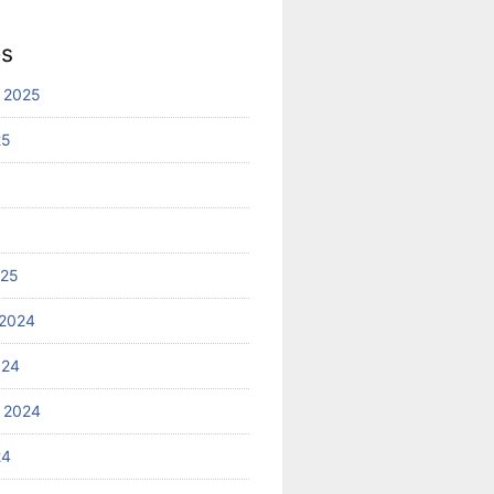
es
 2025
25
025
2024
024
 2024
24