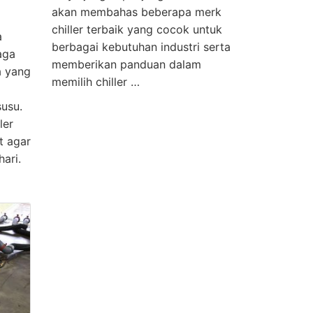
akan membahas beberapa merk
chiller terbaik yang cocok untuk
a
berbagai kebutuhan industri serta
aga
memberikan panduan dalam
a yang
memilih chiller …
susu.
ler
t agar
ari.
…