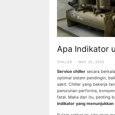
Apa Indikator 
CHILLER
·
MAY 30, 2025
Service chiller
secara berkala
optimal sistem pendingin, bai
sakit. Chiller yang bekerja 
penurunan performa, konsumsi
fatal. Maka dari itu, penting
indikator yang menunjukkan b