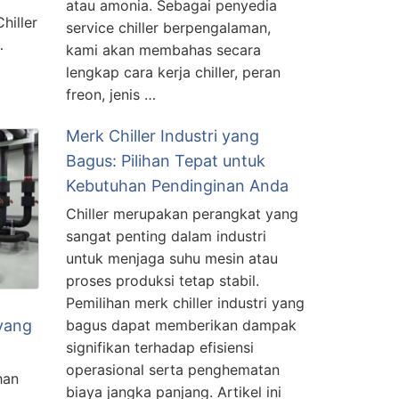
atau amonia. Sebagai penyedia
hiller
service chiller berpengalaman,
…
kami akan membahas secara
lengkap cara kerja chiller, peran
freon, jenis …
Merk Chiller Industri yang
Bagus: Pilihan Tepat untuk
Kebutuhan Pendinginan Anda
Chiller merupakan perangkat yang
sangat penting dalam industri
untuk menjaga suhu mesin atau
proses produksi tetap stabil.
Pemilihan merk chiller industri yang
 yang
bagus dapat memberikan dampak
signifikan terhadap efisiensi
operasional serta penghematan
han
biaya jangka panjang. Artikel ini