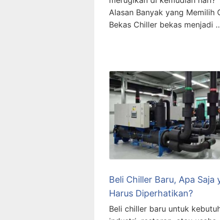
merugikan di kemudian hari?
Alasan Banyak yang Memilih C
Bekas Chiller bekas menjadi 
Beli Chiller Baru, Apa Saja
Harus Diperhatikan?
Beli chiller baru untuk kebutu