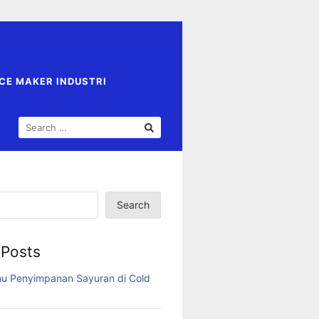
ICE MAKER INDUSTRI
SEARCH
FOR:
Search
 Posts
u Penyimpanan Sayuran di Cold