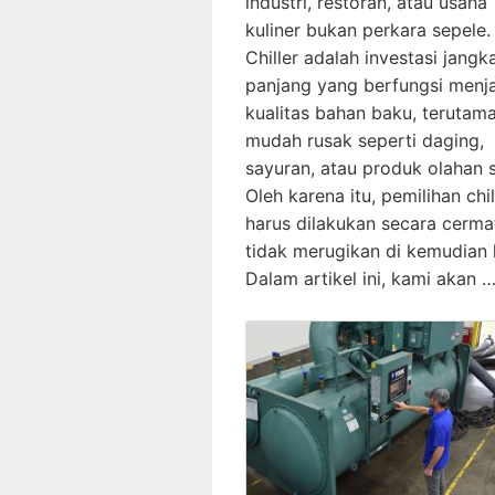
industri, restoran, atau usaha
kuliner bukan perkara sepele.
Chiller adalah investasi jangk
panjang yang berfungsi menj
kualitas bahan baku, terutam
mudah rusak seperti daging,
sayuran, atau produk olahan 
Oleh karena itu, pemilihan chil
harus dilakukan secara cerma
tidak merugikan di kemudian h
Dalam artikel ini, kami akan 