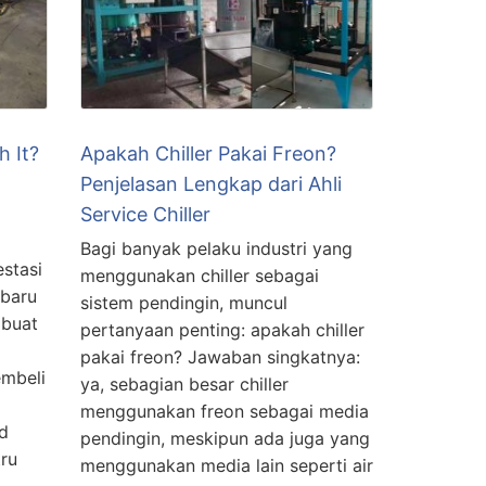
h It?
Apakah Chiller Pakai Freon?
Penjelasan Lengkap dari Ahli
Service Chiller
Bagi banyak pelaku industri yang
estasi
menggunakan chiller sebagai
 baru
sistem pendingin, muncul
mbuat
pertanyaan penting: apakah chiller
pakai freon? Jawaban singkatnya:
mbeli
ya, sebagian besar chiller
menggunakan freon sebagai media
d
pendingin, meskipun ada juga yang
tru
menggunakan media lain seperti air