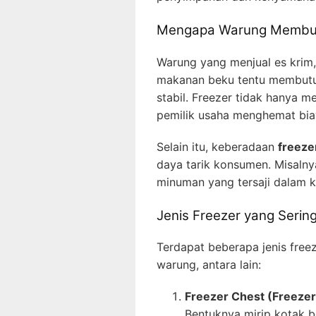
Mengapa Warung Membut
Warung yang menjual es krim
makanan beku tentu membut
stabil. Freezer tidak hanya m
pemilik usaha menghemat biay
Selain itu, keberadaan
freeze
daya tarik konsumen. Misalny
minuman yang tersaji dalam k
Jenis Freezer yang Serin
Terdapat beberapa jenis free
warung, antara lain:
Freezer Chest (Freezer
Bentuknya mirip kotak b