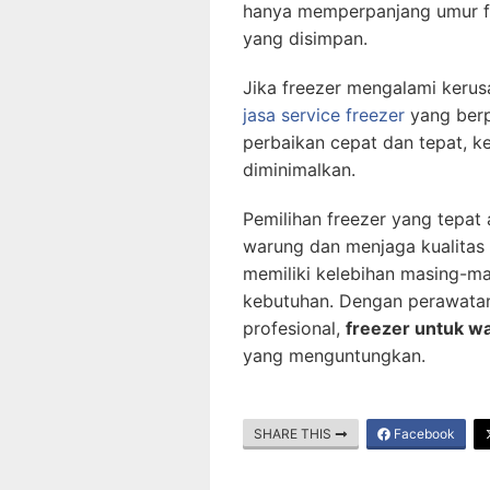
hanya memperpanjang umur fre
yang disimpan.
Jika freezer mengalami kerus
jasa service freezer
yang berp
perbaikan cepat dan tepat, k
diminimalkan.
Pemilihan freezer yang tepa
warung dan menjaga kualitas p
memiliki kelebihan masing-ma
kebutuhan. Dengan perawatan
profesional,
freezer untuk w
yang menguntungkan.
SHARE THIS
Facebook