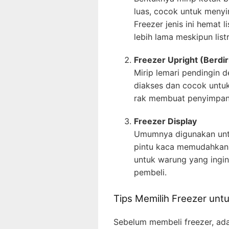
luas, cocok untuk meny
Freezer jenis ini hemat 
lebih lama meskipun list
Freezer Upright (Berdir
Mirip lemari pendingin 
diakses dan cocok untu
rak membuat penyimpana
Freezer Display
Umumnya digunakan unt
pintu kaca memudahkan 
untuk warung yang ingin
pembeli.
Tips Memilih Freezer unt
Sebelum membeli freezer, ada