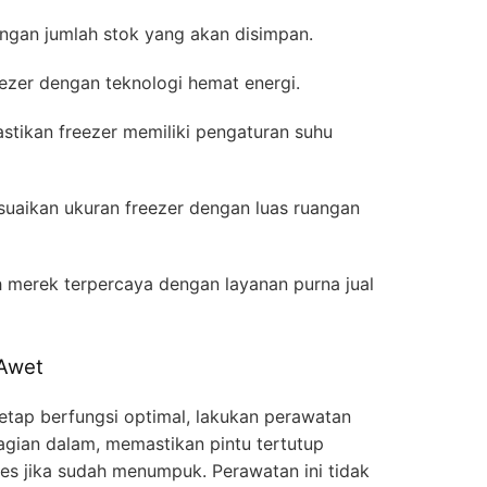
engan jumlah stok yang akan disimpan.
reezer dengan teknologi hemat energi.
astikan freezer memiliki pengaturan suhu
esuaikan ukuran freezer dengan luas ruangan
lih merek terpercaya dengan layanan purna jual
 Awet
etap berfungsi optimal, lakukan perawatan
agian dalam, memastikan pintu tertutup
es jika sudah menumpuk. Perawatan ini tidak