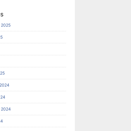
es
 2025
25
025
2024
024
 2024
24