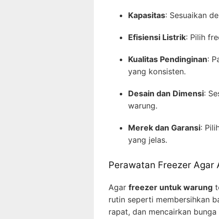
Kapasitas
: Sesuaikan d
Efisiensi Listrik
: Pilih f
Kualitas Pendinginan
: P
yang konsisten.
Desain dan Dimensi
: S
warung.
Merek dan Garansi
: Pi
yang jelas.
Perawatan Freezer Agar
Agar
freezer untuk warung
t
rutin seperti membersihkan b
rapat, dan mencairkan bunga 