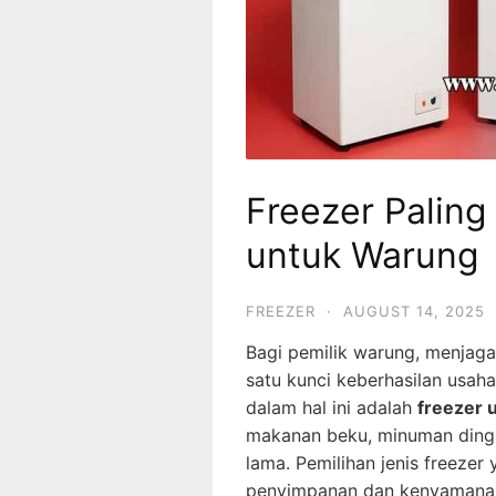
Freezer Palin
untuk Warung
FREEZER
·
AUGUST 14, 2025
Bagi pemilik warung, menjaga
satu kunci keberhasilan usaha
dalam hal ini adalah
freezer 
makanan beku, minuman dingin
lama. Pemilihan jenis freezer
penyimpanan dan kenyamanan