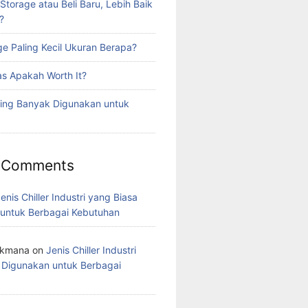
torage atau Beli Baru, Lebih Baik
?
ge Paling Kecil Ukuran Berapa?
as Apakah Worth It?
ling Banyak Digunakan untuk
 Comments
enis Chiller Industri yang Biasa
untuk Berbagai Kebutuhan
ukmana
on
Jenis Chiller Industri
 Digunakan untuk Berbagai