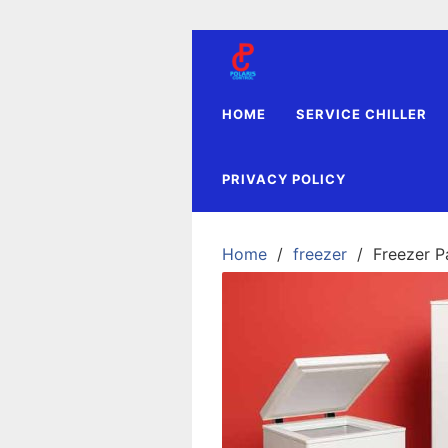
Skip
to
content
HOME
SERVICE CHILLER
PRIVACY POLICY
Home
freezer
Freezer P