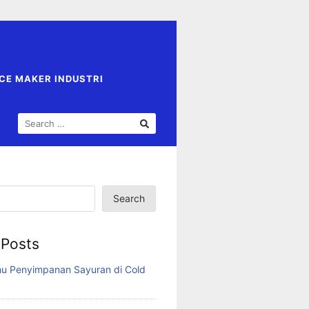
ICE MAKER INDUSTRI
SEARCH
FOR:
Search
 Posts
u Penyimpanan Sayuran di Cold