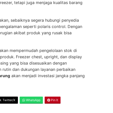
ezer, tetapi juga menjaga kualitas barang
akan, sebaiknya segera hubungi penyedia
engalaman seperti polaris control. Dengan
erugian akibat produk yang rusak bisa
t akan mempermudah pengelolaan stok di
roduk. Freezer chest, upright, dan display
sing yang bisa disesuaikan dengan
 rutin dan dukungan layanan perbaikan
arung
akan menjadi investasi jangka panjang
Twitter/X
WhatsApp
Pin It