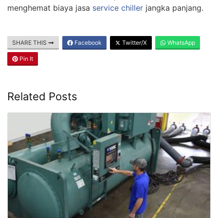
menghemat biaya jasa
service chiller
jangka panjang.
SHARE THIS
Facebook
Twitter/X
WhatsApp
Pin It
Related Posts