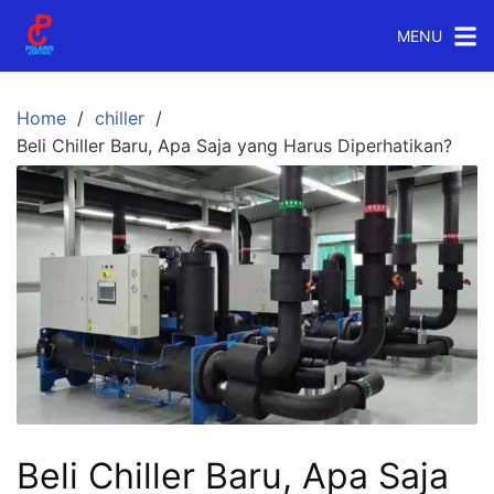
Skip
MENU
to
content
Home
chiller
Beli Chiller Baru, Apa Saja yang Harus Diperhatikan?
Beli Chiller Baru, Apa Saja