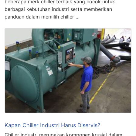
beberapa merk chiller terbaik yang cocok untuk
berbagai kebutuhan industri serta memberikan
panduan dalam memilih chiller …
Kapan Chiller Industri Harus Diservis?
Chiller industri merupakan komponen krusial dalam