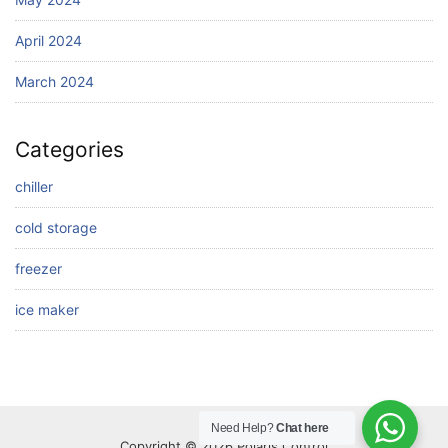
April 2024
March 2024
Categories
chiller
cold storage
freezer
ice maker
Need Help?
Chat here
Copyright © 2026 Polaris Control