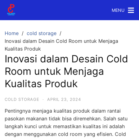
Skip
MENU
to
content
Home
cold storage
Inovasi dalam Desain Cold Room untuk Menjaga
Kualitas Produk
Inovasi dalam Desain Cold
Room untuk Menjaga
Kualitas Produk
COLD STORAGE
·
APRIL 23, 2024
Pentingnya menjaga kualitas produk dalam rantai
pasokan makanan tidak bisa diremehkan. Salah satu
langkah kunci untuk memastikan kualitas ini adalah
dengan menggunakan cold room yang efisien. Cold