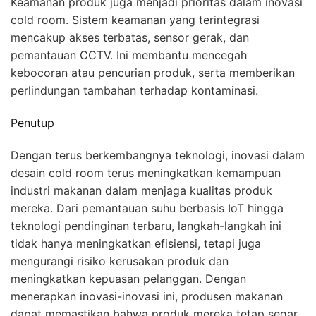
Keamanan produk juga menjadi prioritas dalam inovasi
cold room. Sistem keamanan yang terintegrasi
mencakup akses terbatas, sensor gerak, dan
pemantauan CCTV. Ini membantu mencegah
kebocoran atau pencurian produk, serta memberikan
perlindungan tambahan terhadap kontaminasi.
Penutup
Dengan terus berkembangnya teknologi, inovasi dalam
desain cold room terus meningkatkan kemampuan
industri makanan dalam menjaga kualitas produk
mereka. Dari pemantauan suhu berbasis IoT hingga
teknologi pendinginan terbaru, langkah-langkah ini
tidak hanya meningkatkan efisiensi, tetapi juga
mengurangi risiko kerusakan produk dan
meningkatkan kepuasan pelanggan. Dengan
menerapkan inovasi-inovasi ini, produsen makanan
dapat memastikan bahwa produk mereka tetap segar