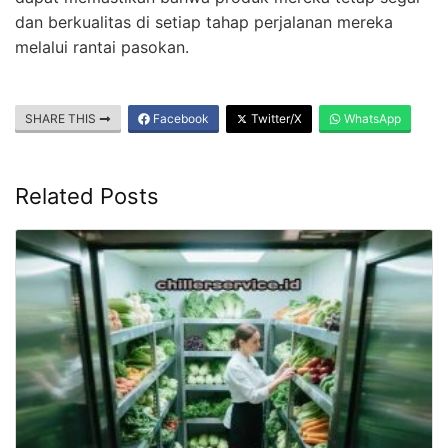
dan berkualitas di setiap tahap perjalanan mereka
melalui rantai pasokan.
SHARE THIS
Facebook
Twitter/X
WhatsApp
Related Posts