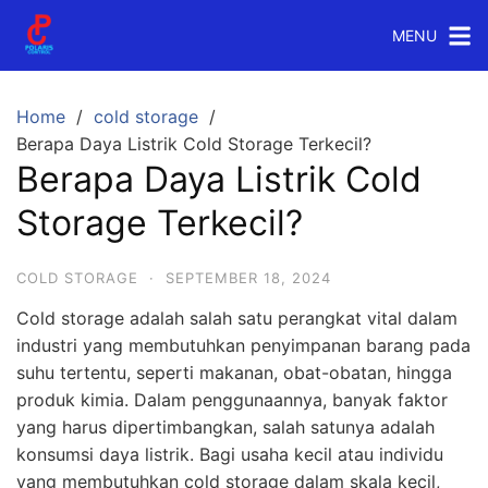
Skip
MENU
to
content
Home
cold storage
Berapa Daya Listrik Cold Storage Terkecil?
Berapa Daya Listrik Cold
Storage Terkecil?
COLD STORAGE
·
SEPTEMBER 18, 2024
Cold storage adalah salah satu perangkat vital dalam
industri yang membutuhkan penyimpanan barang pada
suhu tertentu, seperti makanan, obat-obatan, hingga
produk kimia. Dalam penggunaannya, banyak faktor
yang harus dipertimbangkan, salah satunya adalah
konsumsi daya listrik. Bagi usaha kecil atau individu
yang membutuhkan cold storage dalam skala kecil,